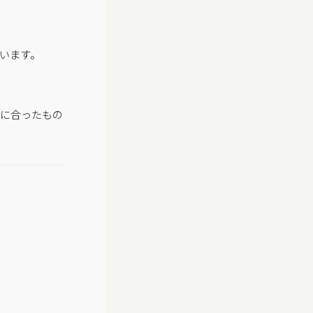
います。
分に合ったもの