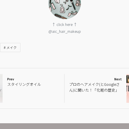
↑ click here ↑
@aic_hair_makeup
# メイク
Prev
Next
スタイリングオイル
プロのヘアメイク(とGoogleさ
ん)に聞いた！「化粧の歴史」