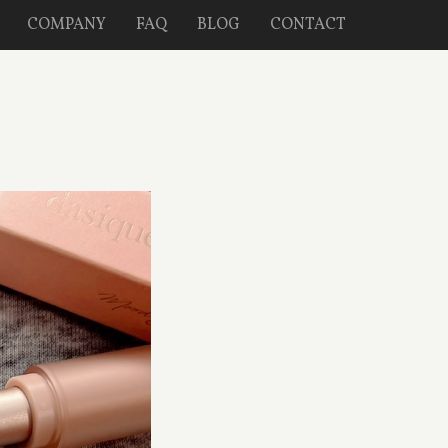
COMPANY
FAQ
BLOG
CONTACT