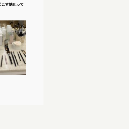
起こす糖化って