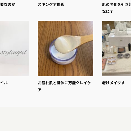
要なのか
スキンケア撮影
肌の老化を引き
なに？
イル
お疲れ肌と身体に万能クレイケ
老けメイク👵
ア