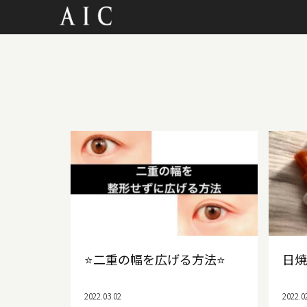
⭐️二重の幅を広げる方法⭐️
日焼
2022.03.02
2022.0