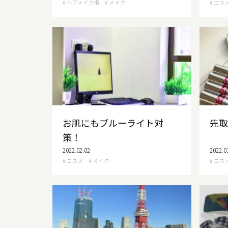
# ヘアメイク術
# メイク
# コス
お肌にもブルーライト対
先取
策！
2022.02.02
2022.0
# コスメ
# メイク
# コス