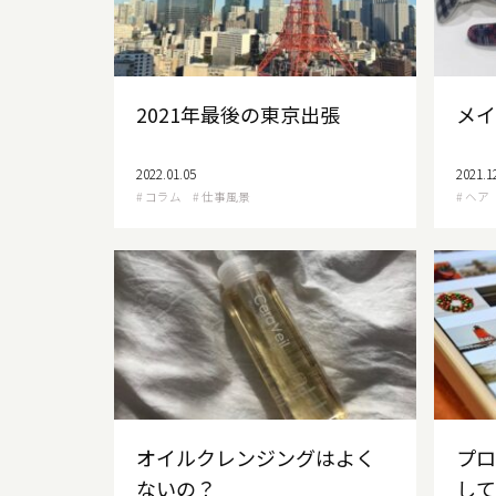
2021年最後の東京出張
メイ
2022.01.05
2021.1
# コラム
# 仕事風景
# ヘア
オイルクレンジングはよく
プロ
ないの？
して