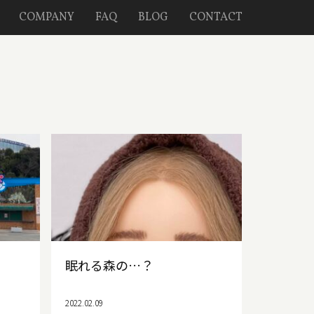
COMPANY
FAQ
BLOG
CONTACT
眠れる森の…？
2022.02.09