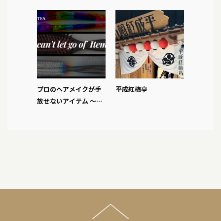
シでつける？
プロのヘアメイクが手
平成紅梅亭
放せないアイテム ～ブ
ラシ編～