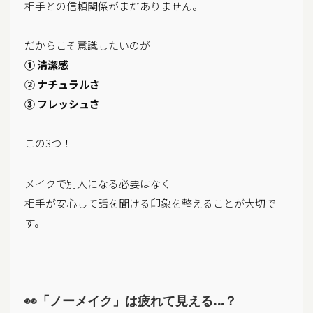
相手との信頼関係がまだありません。
だからこそ意識したいのが
① 清潔感
② ナチュラルさ
③ フレッシュさ
この3つ！
メイクで別人になる必要はなく
相手が安心して話を聞ける印象を整えることが大切で
す。
👀「ノーメイク」は疲れて見える…？