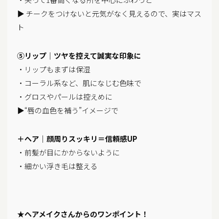
▶ チークをつけないと元気がなく見えるので、実はマス
ト
⑤リップ｜ツヤを控えて誠実な印象に
・リップもまずは保湿
・コーラル系など、肌になじむ色味で
・グロスやパールは控えめに
▶“唇の血色を補う”イメージで
＋ヘア｜顔周りスッキリ＝信頼感UP
・前髪が目にかからないように
・細かい浮き毛は整える
★ヘアメイクさんからのワンポイント！