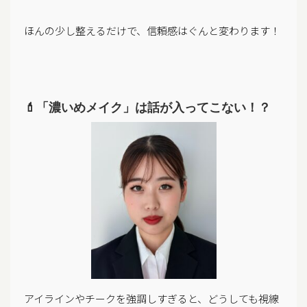
ほんの少し整えるだけで、信頼感はぐんと変わります！
💄「濃いめメイク」は話が入ってこない！？
アイラインやチークを強調しすぎると、どうしても視線