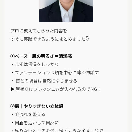
プロに教えてもらった内容を
すぐに実践できるようにまとめました👇
①ベース｜肌の明るさ＝清潔感
・まずは保湿をしっかり
・ファンデーションは頬を中心に薄く伸ばす
・ 首との境目は自然になじませる
▶ 厚塗りはフレッシュさが失われるのでNG！
②眉｜やりすぎない立体感
・毛流れを整える
・自眉を活かして自然に
・足りないところを少し足すようなイメージで