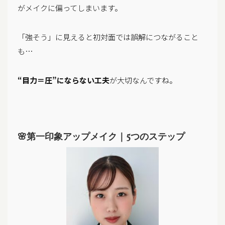
がメイクに偏ってしまいます。
「強そう」に見えると初対面では誤解につながること
も…
“目力＝圧”にならない工夫
が大切なんですね。
🌸第一印象アップメイク｜5つのステップ