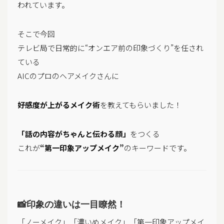
われています。
そこで今回
テレビ局で日常的に“オンエア前の印象づくり”を任され
ている
AICのプロのヘアメイクさんに
好感度が上がるメイク術
を教えてもらいました！
「話の内容がちゃんと伝わる顔」
をつくる
これが
“第一印象アップメイク”
のキーワードです。
📸印象の違いは一目瞭然！
「ノーメイク」「濃いめメイク」「第一印象アップメイ