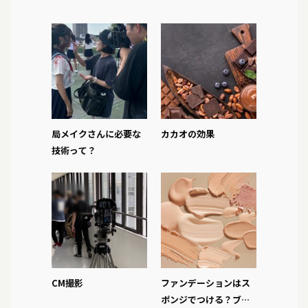
局メイクさんに必要な
カカオの効果
技術って？
CM撮影
ファンデーションはス
ポンジでつける？ブラ