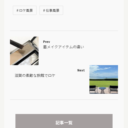
# ロケ風景
# 仕事風景
Prev
眉メイクアイテムの違い
Next
滋賀の素敵な旅館でロケ
記事一覧